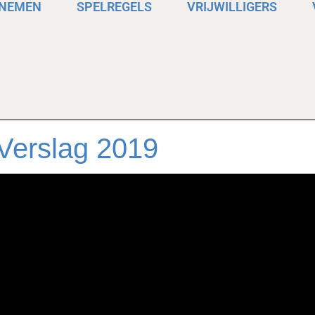
LNEMEN
SPELREGELS
VRIJWILLIGERS
Verslag 2019