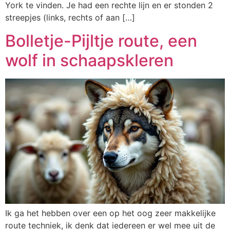
York te vinden. Je had een rechte lijn en er stonden 2
streepjes (links, rechts of aan […]
Bolletje-Pijltje route, een
wolf in schaapskleren
Ik ga het hebben over een op het oog zeer makkelijke
route techniek, ik denk dat iedereen er wel mee uit de