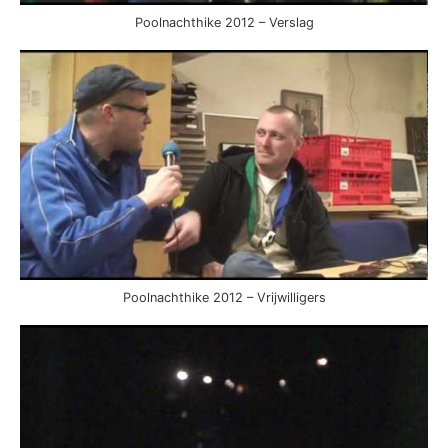
Poolnachthike 2012 – Verslag
Poolnachthike 2012 – Vrijwilligers