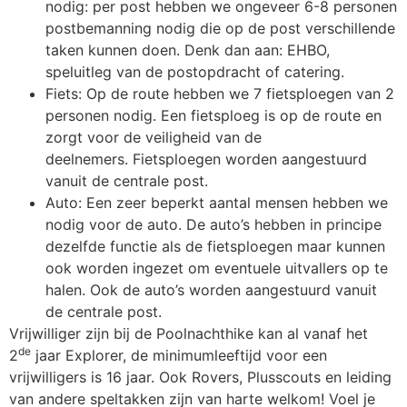
nodig: per post hebben we ongeveer 6-8 personen
postbemanning nodig die op de post verschillende
taken kunnen doen. Denk dan aan: EHBO,
speluitleg van de postopdracht of catering.
Fiets: Op de route hebben we 7 fietsploegen van 2
personen nodig. Een fietsploeg is op de route en
zorgt voor de veiligheid van de
deelnemers. Fietsploegen worden aangestuurd
vanuit de centrale post.
Auto: Een zeer beperkt aantal mensen hebben we
nodig voor de auto. De auto’s hebben in principe
dezelfde functie als de fietsploegen maar kunnen
ook worden ingezet om eventuele uitvallers op te
halen. Ook de auto’s worden aangestuurd vanuit
de centrale post.
Vrijwilliger zijn bij de Poolnachthike kan al vanaf het
de
2
jaar Explorer, de minimumleeftijd voor een
vrijwilligers is 16 jaar. Ook Rovers, Plusscouts en leiding
van andere speltakken zijn van harte welkom! Voel je