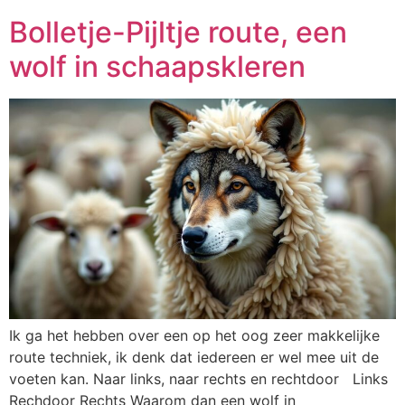
Bolletje-Pijltje route, een
wolf in schaapskleren
Ik ga het hebben over een op het oog zeer makkelijke
route techniek, ik denk dat iedereen er wel mee uit de
voeten kan. Naar links, naar rechts en rechtdoor Links
Rechdoor Rechts Waarom dan een wolf in