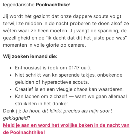
legendarische
Poolnachthike
!
Jij wordt hét gezicht dat onze dappere scouts volgt
terwijl ze midden in de nacht proberen te doen alsof ze
wéten waar ze heen moeten. Jij vangt de spanning, de
gezelligheid en de “ik dacht dat dit het juiste pad was”-
momenten in volle glorie op camera.
Wij zoeken iemand die:
Enthousiast is (ook om 01:17 uur).
Niet schrikt van knisperende takjes, onbekende
geluiden of hyperactieve scouts.
Creatief is en een vleugje chaos kan waarderen.
Kan lachen om zichzelf — want we gaan allemaal
struikelen in het donker.
Denk jij:
Ja hoor, dit klinkt precies als mijn soort
gekkigheid
?
Meld je aan en word het vrolijke baken in de nacht van
de Poolnachthike!